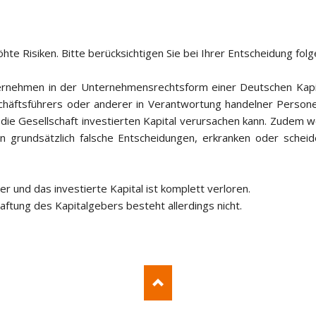
e Risiken. Bitte berücksichtigen Sie bei Ihrer Entscheidung folge
ernehmen in der Unternehmensrechtsform einer Deutschen Kapit
häftsführers oder anderer in Verantwortung handelner Person
die Gesellschaft investierten Kapital verursachen kann. Zudem
n grundsätzlich falsche Entscheidungen, erkranken oder sche
er und das investierte Kapital ist komplett verloren.
ftung des Kapitalgebers besteht allerdings nicht.