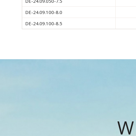
DE-24.09.050-7.5
DE-24.09.100-8.0
DE-24.09.100-8.5
W