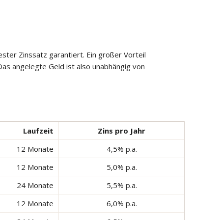
ster Zinssatz garantiert. Ein großer Vorteil
Das angelegte Geld ist also unabhängig von
Laufzeit
Zins pro Jahr
12 Monate
4,5% p.a.
12 Monate
5,0% p.a.
24 Monate
5,5% p.a.
12 Monate
6,0% p.a.