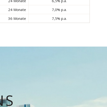
24 Monate
6,5% p.a.
24 Monate
7,0% p.a.
36 Monate
7,5% p.a.
NS