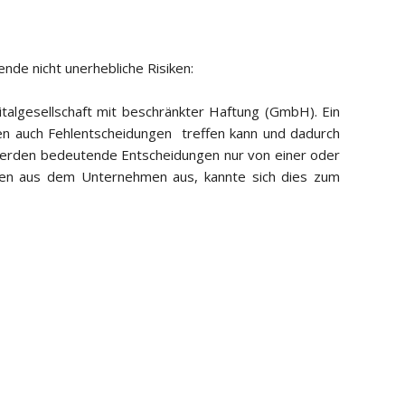
nde nicht unerhebliche Risiken:
algesellschaft mit beschränkter Haftung (GmbH). Ein
en auch Fehlentscheidungen treffen kann und dadurch
 werden bedeutende Entscheidungen nur von einer oder
iden aus dem Unternehmen aus, kannte sich dies zum