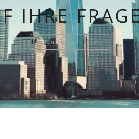
F IHRE FRAG
KONTAKTIEREN SIE UNS