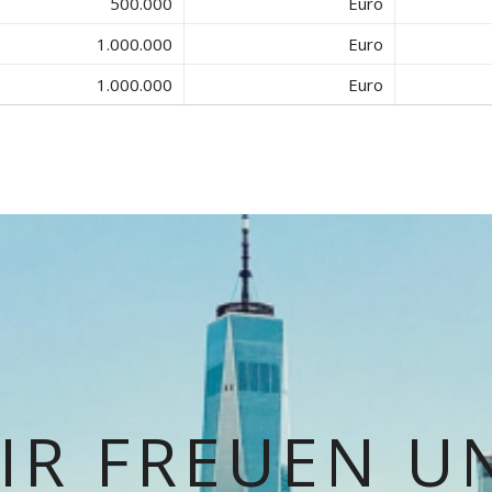
500.000
Euro
1.000.000
Euro
1.000.000
Euro
IR FREUEN U