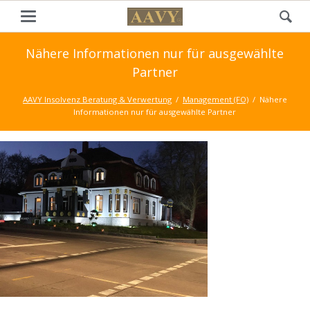
Nähere Informationen nur für ausgewählte
Partner
AAVY Insolvenz Beratung & Verwertung
Management (FO)
Nähere
Informationen nur für ausgewählte Partner