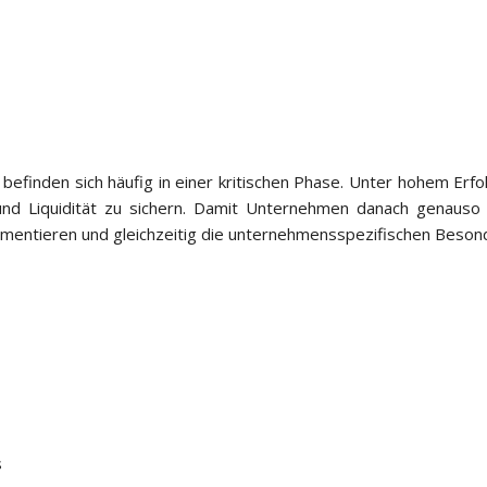
befinden sich häufig in einer kritischen Phase. Unter hohem Er
nd Liquidität zu sichern. Damit Unternehmen danach genauso l
mentieren und gleichzeitig die unternehmensspezifischen Besond
s