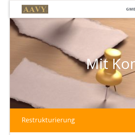
GMB
Mit Kompetenz b
Mit Komp
Pr
Restrukturierung